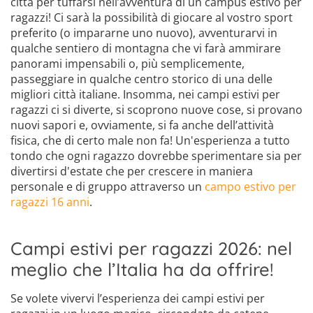
città per tuffarsi nell’avventura di un campus estivo per
ragazzi! Ci sarà la possibilità di giocare al vostro sport
preferito (o impararne uno nuovo), avventurarvi in
qualche sentiero di montagna che vi farà ammirare
panorami impensabili o, più semplicemente,
passeggiare in qualche centro storico di una delle
migliori città italiane. Insomma, nei campi estivi per
ragazzi ci si diverte, si scoprono nuove cose, si provano
nuovi sapori e, ovviamente, si fa anche dell’attività
fisica, che di certo male non fa! Un'esperienza a tutto
tondo che ogni ragazzo dovrebbe sperimentare sia per
divertirsi d'estate che per crescere in maniera
personale e di gruppo attraverso un
campo estivo per
ragazzi 16 anni
.
Campi estivi per ragazzi 2026: nel
meglio che l’Italia ha da offrire!
Se volete vivervi l’esperienza dei campi estivi per