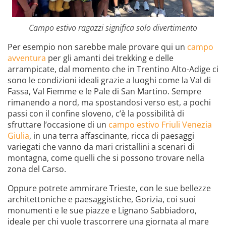
Campo estivo ragazzi significa solo divertimento
Per esempio non sarebbe male provare qui un
campo
avventura
per gli amanti dei trekking e delle
arrampicate, dal momento che in Trentino Alto-Adige ci
sono le condizioni ideali grazie a luoghi come la Val di
Fassa, Val Fiemme e le Pale di San Martino. Sempre
rimanendo a nord, ma spostandosi verso est, a pochi
passi con il confine sloveno, c’è la possibilità di
sfruttare l’occasione di un
campo estivo Friuli Venezia
Giulia
, in una terra affascinante, ricca di paesaggi
variegati che vanno da mari cristallini a scenari di
montagna, come quelli che si possono trovare nella
zona del Carso.
Oppure potrete ammirare Trieste, con le sue bellezze
architettoniche e paesaggistiche, Gorizia, coi suoi
monumenti e le sue piazze e Lignano Sabbiadoro,
ideale per chi vuole trascorrere una giornata al mare