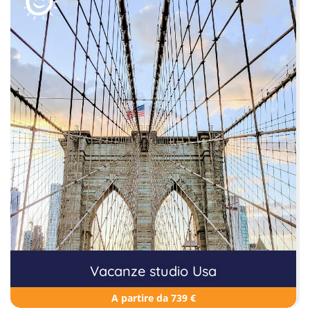
Vacanze studio Usa
A partire da 739 €