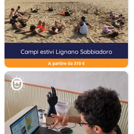
Campi estivi Lignano Sabbiadoro
A partire da 310 €