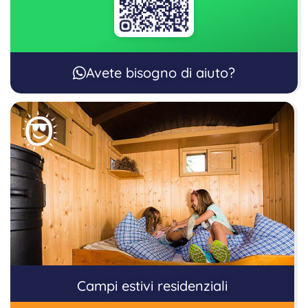
Avete bisogno di aiuto?
Campi estivi residenziali