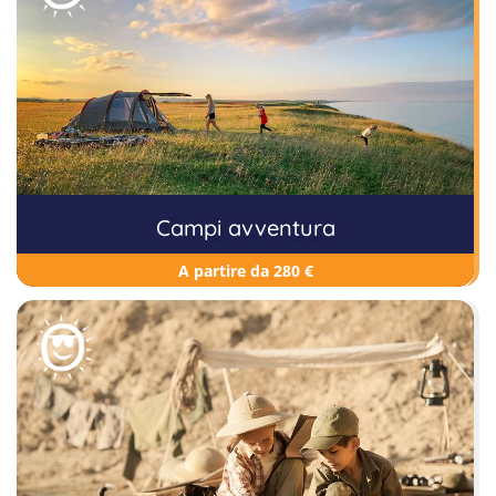
Campi avventura
A partire da 280 €