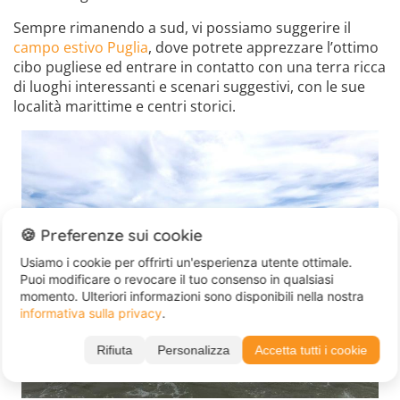
Sempre rimanendo a sud, vi possiamo suggerire il
campo estivo Puglia
, dove potrete apprezzare l’ottimo
cibo pugliese ed entrare in contatto con una terra ricca
di luoghi interessanti e scenari suggestivi, con le sue
località marittime e centri storici.
🍪 Preferenze sui cookie
Usiamo i cookie per offrirti un'esperienza utente ottimale.
Puoi modificare o revocare il tuo consenso in qualsiasi
momento. Ulteriori informazioni sono disponibili nella nostra
informativa sulla privacy
.
Rifiuta
Personalizza
Accetta tutti i cookie