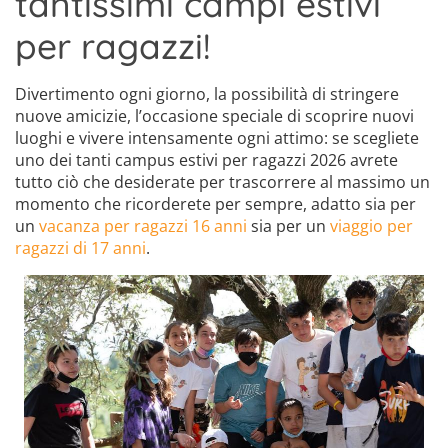
tantissimi campi estivi
per ragazzi!
Divertimento ogni giorno, la possibilità di stringere
nuove amicizie, l’occasione speciale di scoprire nuovi
luoghi e vivere intensamente ogni attimo: se scegliete
uno dei tanti campus estivi per ragazzi 2026 avrete
tutto ciò che desiderate per trascorrere al massimo un
momento che ricorderete per sempre, adatto sia per
un
vacanza per ragazzi 16 anni
sia per un
viaggio per
ragazzi di 17 anni
.