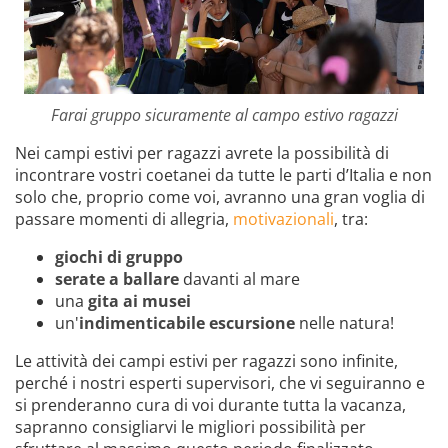
Farai gruppo sicuramente al campo estivo ragazzi
Nei campi estivi per ragazzi avrete la possibilità di
incontrare vostri coetanei da tutte le parti d’Italia e non
solo che, proprio come voi, avranno una gran voglia di
passare momenti di allegria,
motivazionali
, tra:
giochi di gruppo
serate a ballare
davanti al mare
una
gita ai musei
un'
indimenticabile escursione
nelle natura!
Le attività dei campi estivi per ragazzi sono infinite,
perché i nostri esperti supervisori, che vi seguiranno e
si prenderanno cura di voi durante tutta la vacanza,
sapranno consigliarvi le migliori possibilità per