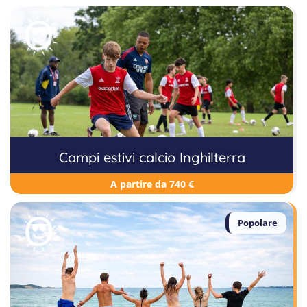
Campi estivi calcio Inghilterra
A partire da 740 €
Popolare