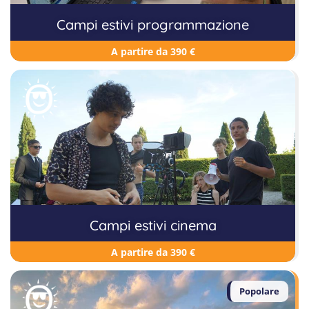
Campi estivi programmazione
A partire da 390 €
Campi estivi cinema
A partire da 390 €
Popolare