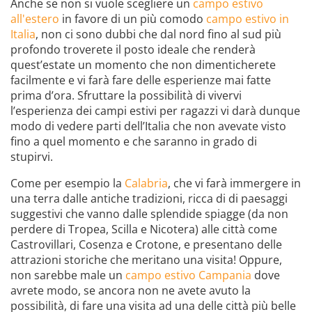
Anche se non si vuole scegliere un
campo estivo
all'estero
in favore di un più comodo
campo estivo in
Italia
, non ci sono dubbi che dal nord fino al sud più
profondo troverete il posto ideale che renderà
quest’estate un momento che non dimenticherete
facilmente e vi farà fare delle esperienze mai fatte
prima d’ora. Sfruttare la possibilità di vivervi
l’esperienza dei campi estivi per ragazzi vi darà dunque
modo di vedere parti dell’Italia che non avevate visto
fino a quel momento e che saranno in grado di
stupirvi.
Come per esempio la
Calabria
, che vi farà immergere in
una terra dalle antiche tradizioni, ricca di di paesaggi
suggestivi che vanno dalle splendide spiagge (da non
perdere di Tropea, Scilla e Nicotera) alle città come
Castrovillari, Cosenza e Crotone, e presentano delle
attrazioni storiche che meritano una visita! Oppure,
non sarebbe male un
campo estivo Campania
dove
avrete modo, se ancora non ne avete avuto la
possibilità, di fare una visita ad una delle città più belle