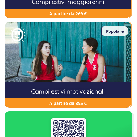
Campi estivi maggiorenni
A partire da 269 €
Popolare
Campi estivi motivazionali
A partire da 395 €