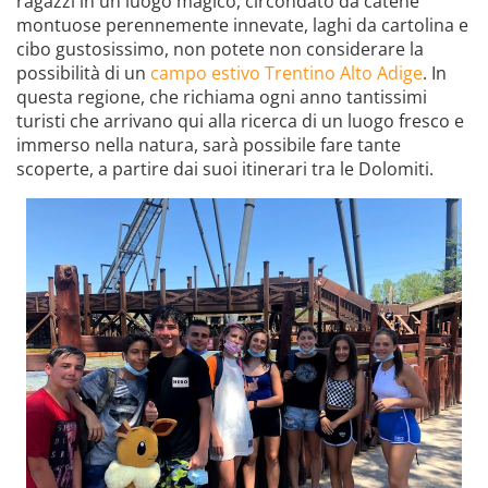
ragazzi in un luogo magico, circondato da catene
montuose perennemente innevate, laghi da cartolina e
cibo gustosissimo, non potete non considerare la
possibilità di un
campo estivo Trentino Alto Adige
. In
questa regione, che richiama ogni anno tantissimi
turisti che arrivano qui alla ricerca di un luogo fresco e
immerso nella natura, sarà possibile fare tante
scoperte, a partire dai suoi itinerari tra le Dolomiti.