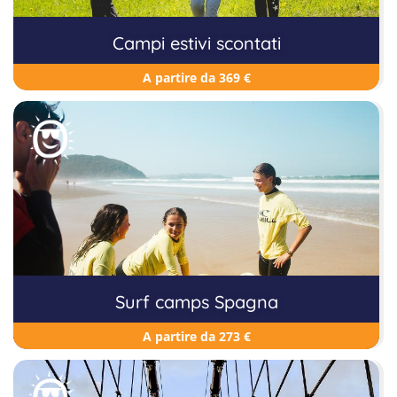
Campi estivi scontati
A partire da 369 €
Surf camps Spagna
A partire da 273 €