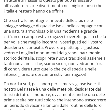
sfruttare al massimo questo periodo finalizzato
all’assoluto relax e divertimento nei migliori posti che
l’Italia e l’estero hanno da offrire!
Che sia tra le montagne innevate delle alpi, nelle
spiagge selvagge di qualche isola, nelle campagne con
una natura armoniosa o in una moderna e grande
città: in un campo estivo ragazzi troverete quello che fa
per voi e che meglio incontra i vostri gusti ed il vostro
desiderio di curiosità. Proverete piatti tipici gustosi,
vedrete i migliori monumenti del grande patrimonio
storico dell’Italia, scoprirete nuove tradizioni assieme a
tanti nuovi amici che, siamo sicuri, non vedranno l’ora
di condividere tutto quello che c’è di speciale nelle
intense giornate dei campi estivi per ragazzi!
Da nord a sud, passando per le meravigliose isole, il
nostro Bel Paese è una delle mete più desiderate dai
turisti di tutto il mondo e, ovviamente, anche una delle
prime scelte per tutti coloro che intendono trascorrere
un periodo di vacanza lontani dalle routine delle loro