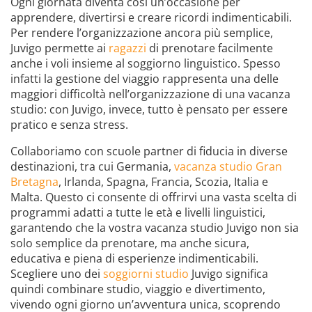
Ogni giornata diventa così un’occasione per
apprendere, divertirsi e creare ricordi indimenticabili.
Per rendere l’organizzazione ancora più semplice,
Juvigo permette ai
ragazzi
di prenotare facilmente
anche i voli insieme al soggiorno linguistico. Spesso
infatti la gestione del viaggio rappresenta una delle
maggiori difficoltà nell’organizzazione di una vacanza
studio: con Juvigo, invece, tutto è pensato per essere
pratico e senza stress.
Collaboriamo con scuole partner di fiducia in diverse
destinazioni, tra cui Germania,
vacanza studio Gran
Bretagna
, Irlanda, Spagna, Francia, Scozia, Italia e
Malta. Questo ci consente di offrirvi una vasta scelta di
programmi adatti a tutte le età e livelli linguistici,
garantendo che la vostra vacanza studio Juvigo non sia
solo semplice da prenotare, ma anche sicura,
educativa e piena di esperienze indimenticabili.
Scegliere uno dei
soggiorni studio
Juvigo significa
quindi combinare studio, viaggio e divertimento,
vivendo ogni giorno un’avventura unica, scoprendo