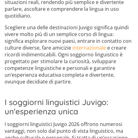
situazioni reali, rendendo più semplice e divertente
parlare, ascoltare e comprendere la lingua in uso
quotidiano.
Scegliere una delle destinazioni Juvigo significa quindi
vivere molto più di un semplice corso di lingua:
significa esplorare nuovi paesi, entrare in contatto con
culture diverse, fare amicizie
internazionale
e creare
ricordi indimenticabili. Ogni soggiorno linguistico è
progettato per stimolare la curiosità, sviluppare
competenze linguistiche e personali e garantire
un’esperienza educativa completa e divertente,
ovunque decidiate di partire.
I soggiorni linguistici Juvigo:
un'esperienza unica
I soggiorni linguistici Juvigo 2026 offrono numerosi
vantaggi, non solo dal punto di vista linguistico, ma
anche culturale e personale. Si tratta di un’occasione