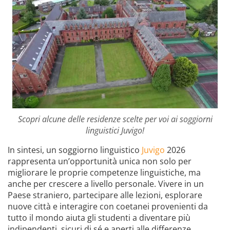
Scopri alcune delle residenze scelte per voi ai soggiorni
linguistici Juvigo!
In sintesi, un soggiorno linguistico
Juvigo
2026
rappresenta un’opportunità unica non solo per
migliorare le proprie competenze linguistiche, ma
anche per crescere a livello personale. Vivere in un
Paese straniero, partecipare alle lezioni, esplorare
nuove città e interagire con coetanei provenienti da
tutto il mondo aiuta gli studenti a diventare più
indipendenti, sicuri di sé e aperti alle differenze