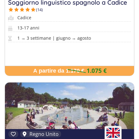
Soggiorno linguistico spagnolo a Cadice
(14)
Cadice
13-17 anni
1 → 3 settimane | giugno → agosto
1.075 €
A partire da 1.170 €
Regno Unito