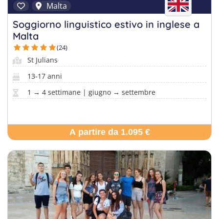
Malta
Soggiorno linguistico estivo in inglese a
Malta
(24)
St Julians
13-17 anni
1 → 4 settimane | giugno → settembre
A partire da 1.095 €