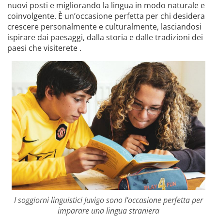
nuovi posti e migliorando la lingua in modo naturale e
coinvolgente. È un’occasione perfetta per chi desidera
crescere personalmente e culturalmente, lasciandosi
ispirare dai paesaggi, dalla storia e dalle tradizioni dei
paesi che visiterete .
I soggiorni linguistici Juvigo sono l'occasione perfetta per
imparare una lingua straniera