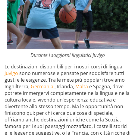
Durante i soggiorni linguistici Juvigo
Le destinazioni disponibili per i nostri corsi di lingua
Juvigo
sono numerose e pensate per soddisfare tutti i
gusti e le esigenze. Tra le mete più popolari troviamo
Inghilterra,
Germania
, Irlanda,
Malta
e Spagna, dove
potrete immergervi completamente nella lingua e nella
cultura locale, vivendo un’esperienza educativa e
divertente allo stesso tempo. Ma le opportunità non
finiscono qui: per chi cerca qualcosa di speciale,
offriamo anche destinazioni uniche come la Scozia,
famosa per i suoi paesaggi mozzafiato, i castelli storici
e le leggende suggestive, o la Francia, con città ricche di