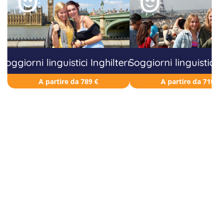
Soggiorni linguistici Inghilterra
Soggiorni linguistici
A partire da 789 €
A partire da 710 