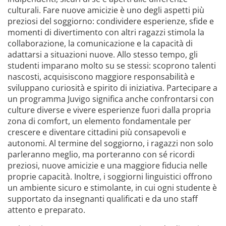
culturali. Fare nuove amicizie è uno degli aspetti più
preziosi del soggiorno: condividere esperienze, sfide e
momenti di divertimento con altri ragazzi stimola la
collaborazione, la comunicazione e la capacità di
adattarsi a situazioni nuove. Allo stesso tempo, gli
studenti imparano molto su se stessi: scoprono talenti
nascosti, acquisiscono maggiore responsabilità e
sviluppano curiosità e spirito di iniziativa. Partecipare a
un programma Juvigo significa anche confrontarsi con
culture diverse e vivere esperienze fuori dalla propria
zona di comfort, un elemento fondamentale per
crescere e diventare cittadini più consapevoli e
autonomi. Al termine del soggiorno, i ragazzi non solo
parleranno meglio, ma porteranno con sé ricordi
preziosi, nuove amicizie e una maggiore fiducia nelle
proprie capacità. Inoltre, i soggiorni linguistici offrono
un ambiente sicuro e stimolante, in cui ogni studente è
supportato da insegnanti qualificati e da uno staff
attento e preparato.