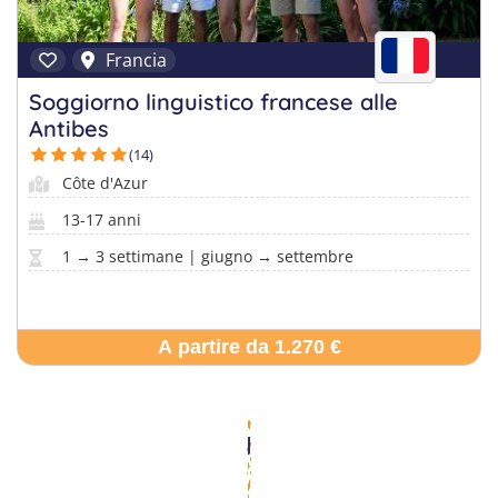
Francia
Soggiorno linguistico francese alle
Antibes
(14)
Côte d'Azur
13-17 anni
1 → 3 settimane | giugno → settembre
A partire da 1.270 €