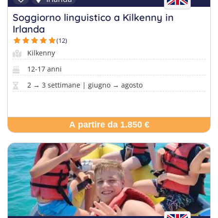
Soggiorno linguistico a Kilkenny in
Irlanda
(12)
Kilkenny
12-17 anni
2 → 3 settimane | giugno → agosto
A partire da 1.850 €