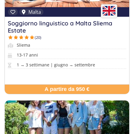
Malta
Soggiorno linguistico a Malta Sliema
Estate
(20)
Sliema
13-17 anni
1 → 3 settimane | giugno → settembre
A partire da 950 €