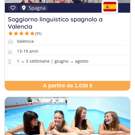
Spagna
Soggiorno linguistico spagnolo a
Valencia
(31)
Valencia
13-19 anni
1 → 3 settimane | giugno → agosto
A partire da 1.030 €