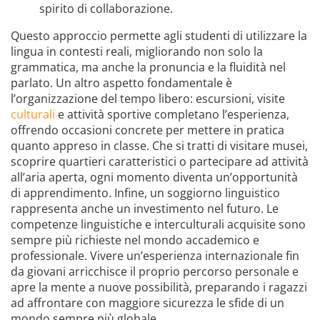
spirito di collaborazione.
Questo approccio permette agli studenti di utilizzare la
lingua in contesti reali, migliorando non solo la
grammatica, ma anche la pronuncia e la fluidità nel
parlato. Un altro aspetto fondamentale è
l’organizzazione del tempo libero: escursioni, visite
culturali
e attività sportive completano l’esperienza,
offrendo occasioni concrete per mettere in pratica
quanto appreso in classe. Che si tratti di visitare musei,
scoprire quartieri caratteristici o partecipare ad attività
all’aria aperta, ogni momento diventa un’opportunità
di apprendimento. Infine, un soggiorno linguistico
rappresenta anche un investimento nel futuro. Le
competenze linguistiche e interculturali acquisite sono
sempre più richieste nel mondo accademico e
professionale. Vivere un’esperienza internazionale fin
da giovani arricchisce il proprio percorso personale e
apre la mente a nuove possibilità, preparando i ragazzi
ad affrontare con maggiore sicurezza le sfide di un
mondo sempre più globale.