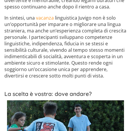
divertente e memorabile, creando legami duraturi che
spesso continuano anche dopo il rientro a casa.
In sintesi, una
vacanza
linguistica Juvigo non è solo
un’opportunità per imparare o migliorare una lingua
straniera, ma anche un’esperienza completa di crescita
personale. I partecipanti sviluppano competenze
linguistiche, indipendenza, fiducia in se stessi e
sensibilità culturale, vivendo al tempo stesso momenti
indimenticabili di socialità, avventura e scoperta in un
ambiente sicuro e stimolante. Questo rende ogni
soggiorno un’occasione unica per apprendere,
divertirsi e crescere sotto molti punti di vista.
La scelta è vostra: dove andare?