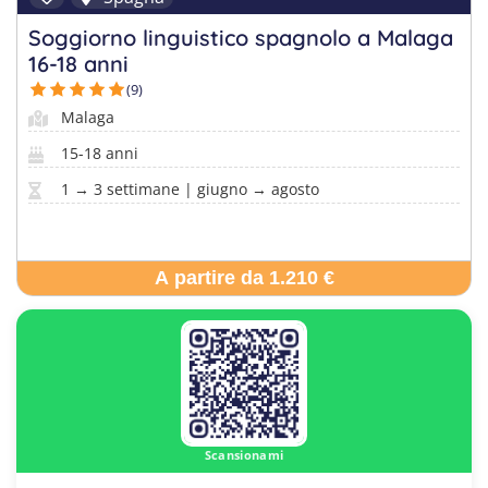
Soggiorno linguistico spagnolo a Malaga
16-18 anni
(9)
Malaga
15-18 anni
1 → 3 settimane | giugno → agosto
A partire da 1.210 €
Scansionami