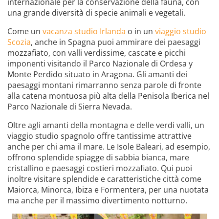
internazionale per la conservazione della fauna, con
una grande diversità di specie animali e vegetali.
Come un
vacanza studio Irlanda
o in un
viaggio studio
Scozia
, anche in Spagna puoi ammirare dei paesaggi
mozzafiato, con valli verdissime, cascate e picchi
imponenti visitando il Parco Nazionale di Ordesa y
Monte Perdido situato in Aragona. Gli amanti dei
paesaggi montani rimarranno senza parole di fronte
alla catena montuosa più alta della Penisola Iberica nel
Parco Nazionale di Sierra Nevada.
Oltre agli amanti della montagna e delle verdi valli, un
viaggio studio spagnolo offre tantissime attrattive
anche per chi ama il mare. Le Isole Baleari, ad esempio,
offrono splendide spiagge di sabbia bianca, mare
cristallino e paesaggi costieri mozzafiato. Qui puoi
inoltre visitare splendide e caratteristiche città come
Maiorca, Minorca, Ibiza e Formentera, per una nuotata
ma anche per il massimo divertimento notturno.