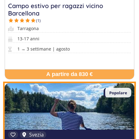
Campo estivo per ragazzi vicino
Barcellona
(1)
Tarragona
13-17 anni
1 → 3 settimane | agosto
A partire da 830 €
Popolare
Svezia