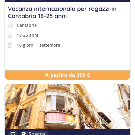
Vacanza internazionale per ragazzi in
Cantabria 18-25 anni
Cantabria
18-25 anni
10 giorni | settembre
A partire da 369 €
Spagna