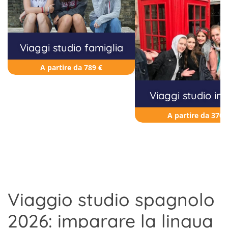
Viaggi studio famiglia
A partire da 789 €
Viaggi studio in
A partire da 370 
Viaggio studio spagnolo
2026: imparare la lingua