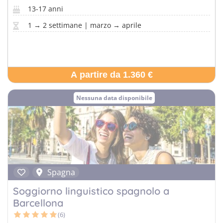
13-17 anni
1 → 2 settimane | marzo → aprile
A partire da 1.360 €
Nessuna data disponibile
Spagna
Soggiorno linguistico spagnolo a
Barcellona
(6)