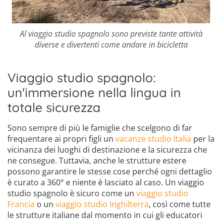
Al viaggio studio spagnolo sono previste tante attività
diverse e divertenti come andare in bicicletta
Viaggio studio spagnolo:
un'immersione nella lingua in
totale sicurezza
Sono sempre di più le famiglie che scelgono di far
frequentare ai propri figli un
vacanze studio Italia
per la
vicinanza dei luoghi di destinazione e la sicurezza che
ne consegue. Tuttavia, anche le strutture estere
possono garantire le stesse cose perché ogni dettaglio
è curato a 360° e niente è lasciato al caso. Un viaggio
studio spagnolo è sicuro come un
viaggio studio
Francia
o un
viaggio studio Inghilterra
, così come tutte
le strutture italiane dal momento in cui gli educatori