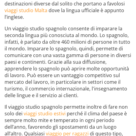
destinazioni diverse dal solito che portano a favolosi
viaggi studio Malta
dove la lingua ufficiale è appunto
l’inglese.
Un viaggio studio spagnolo consente di imparare la
seconda lingua più conosciuta al mondo. Lo spagnolo,
infatti, è parlato da oltre 460 milioni di persone in tutto
il mondo. Imparare lo spagnolo, quindi, permette di
comunicare con una vasta gamma di persone in diversi
paesi e continenti. Grazie alla sua diffusione,
apprendere lo spagnolo può aprire molte opportunità
di lavoro. Può essere un vantaggio competitivo sul
mercato del lavoro, in particolare in settori come il
turismo, il commercio internazionale, l'insegnamento
delle lingue e il servizio ai clienti.
Il viaggio studio spagnolo permette inoltre di fare non
solo dei
viaggi studio estivi
perché il clima del paese è
sempre molto mite e temperato in ogni periodo
dell’anno, favorendo gli spostamenti da un luogo
all’altro. Qualsiasi
viaggio per ragazzi
di questo tipo,