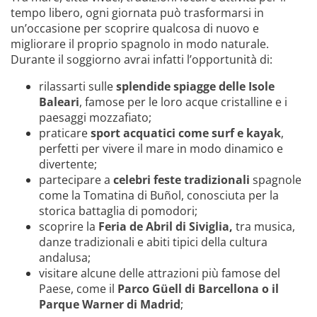
tempo libero, ogni giornata può trasformarsi in
un’occasione per scoprire qualcosa di nuovo e
migliorare il proprio spagnolo in modo naturale.
Durante il soggiorno avrai infatti l’opportunità di:
rilassarti sulle
splendide spiagge delle Isole
Baleari
, famose per le loro acque cristalline e i
paesaggi mozzafiato;
praticare
sport acquatici come surf e kayak
,
perfetti per vivere il mare in modo dinamico e
divertente;
partecipare a
celebri feste tradizionali
spagnole
come la Tomatina di Buñol, conosciuta per la
storica battaglia di pomodori;
scoprire la
Feria de Abril di Siviglia,
tra musica,
danze tradizionali e abiti tipici della cultura
andalusa;
visitare alcune delle attrazioni più famose del
Paese, come il
Parco Güell di Barcellona o il
Parque Warner di Madrid
;