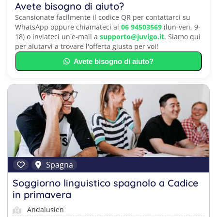
Avete bisogno di aiuto?
Scansionate facilmente il codice QR per contattarci su
WhatsApp oppure chiamateci al
06 94503569
(lun-ven, 9-
18) o inviateci un'e-mail a
supporto@juvigo.it
. Siamo qui
per aiutarvi a trovare l'offerta giusta per voi!
Avete bisogno di aiuto?
Spagna
Soggiorno linguistico spagnolo a Cadice
in primavera
Andalusien