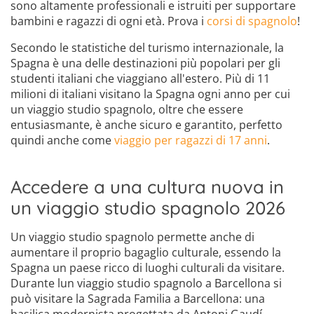
sono altamente professionali e istruiti per supportare
bambini e ragazzi di ogni età. Prova i
corsi di spagnolo
!
Secondo le statistiche del turismo internazionale, la
Spagna è una delle destinazioni più popolari per gli
studenti italiani che viaggiano all'estero. Più di 11
milioni di italiani visitano la Spagna ogni anno per cui
un viaggio studio spagnolo, oltre che essere
entusiasmante, è anche sicuro e garantito, perfetto
quindi anche come
viaggio per ragazzi di 17 anni
.
Accedere a una cultura nuova in
un viaggio studio spagnolo 2026
Un viaggio studio spagnolo permette anche di
aumentare il proprio bagaglio culturale, essendo la
Spagna un paese ricco di luoghi culturali da visitare.
Durante lun viaggio studio spagnolo a Barcellona si
può visitare la Sagrada Familia a Barcellona: una
basilica modernista progettata da Antoni Gaudí,