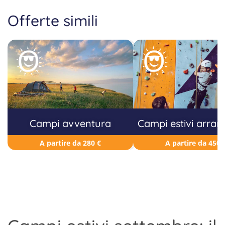
Offerte simili
Campi avventura
Campi estivi arram
A partire da 280 €
A partire da 450 