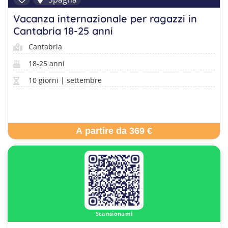
Vacanza internazionale per ragazzi in
Cantabria 18-25 anni
Cantabria
18-25 anni
10 giorni | settembre
A partire da 369 €
Scansionami