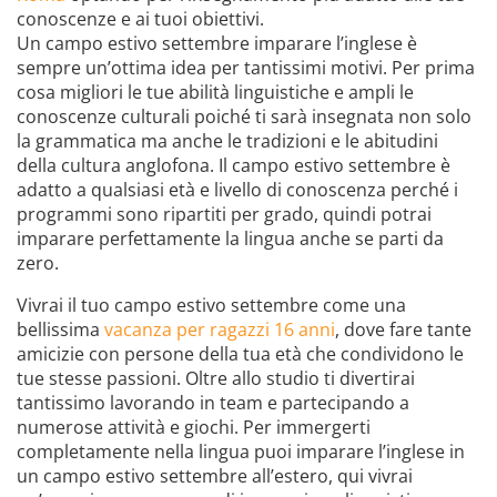
conoscenze e ai tuoi obiettivi.
Un campo estivo settembre imparare l’inglese è
sempre un’ottima idea per tantissimi motivi. Per prima
cosa migliori le tue abilità linguistiche e ampli le
conoscenze culturali poiché ti sarà insegnata non solo
la grammatica ma anche le tradizioni e le abitudini
della cultura anglofona. Il campo estivo settembre è
adatto a qualsiasi età e livello di conoscenza perché i
programmi sono ripartiti per grado, quindi potrai
imparare perfettamente la lingua anche se parti da
zero.
Vivrai il tuo campo estivo settembre come una
bellissima
vacanza per ragazzi 16 anni
, dove fare tante
amicizie con persone della tua età che condividono le
tue stesse passioni. Oltre allo studio ti divertirai
tantissimo lavorando in team e partecipando a
numerose attività e giochi. Per immergerti
completamente nella lingua puoi imparare l’inglese in
un campo estivo settembre all’estero, qui vivrai