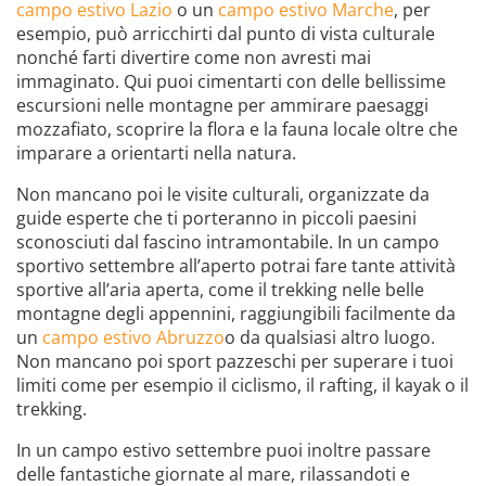
campo estivo Lazio
o un
campo estivo Marche
, per
esempio, può arricchirti dal punto di vista culturale
nonché farti divertire come non avresti mai
immaginato. Qui puoi cimentarti con delle bellissime
escursioni nelle montagne per ammirare paesaggi
mozzafiato, scoprire la flora e la fauna locale oltre che
imparare a orientarti nella natura.
Non mancano poi le visite culturali, organizzate da
guide esperte che ti porteranno in piccoli paesini
sconosciuti dal fascino intramontabile. In un campo
sportivo settembre all’aperto potrai fare tante attività
sportive all’aria aperta, come il trekking nelle belle
montagne degli appennini, raggiungibili facilmente da
un
campo estivo Abruzzo
o da qualsiasi altro luogo.
Non mancano poi sport pazzeschi per superare i tuoi
limiti come per esempio il ciclismo, il rafting, il kayak o il
trekking.
In un campo estivo settembre puoi inoltre passare
delle fantastiche giornate al mare, rilassandoti e