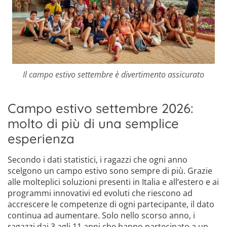
Il campo estivo settembre è divertimento assicurato
Campo estivo settembre 2026:
molto di più di una semplice
esperienza
Secondo i dati statistici, i ragazzi che ogni anno
scelgono un campo estivo sono sempre di più. Grazie
alle molteplici soluzioni presenti in Italia e all’estero e ai
programmi innovativi ed evoluti che riescono ad
accrescere le competenze di ogni partecipante, il dato
continua ad aumentare. Solo nello scorso anno, i
ragazzi dai 3 agli 11 anni che hanno partecipato a un