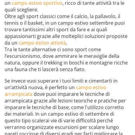
un
campo estivo sportivo
, ricco di tante attività tra le
quali scegliere.
Oltre agli sport classici come il calcio, la pallavolo, il
tennis o il basket, in un campo estivo settembre puoi
trovare tantissimi altri sport da fare e ai quali
appassionarti grazie alle molteplici soluzioni proposte
da un
campo estivo attività
.
Tra le tante alternative ci sono sport come
l’escursionismo, dove ammirare le meraviglie della
natura, oppure il trekking in boschi e montagne ricche
una fauna che ti lascerà senza fiato.
Se invece vuoi superare i tuoi limiti e cimentarti in
un’attività nuova, è perfetto un
campo estivo
arrampicata
dove puoi imparare le tecniche di
arrampicata grazie alle lezioni teoriche e pratiche per
imparare le tecniche di base, come l'utilizzo corretto
dei materiali. In un campo estivo di settembre di
questo tipo scalerai vie di varie difficoltà perché
verranno organizzate escursioni per scalare lungo
pareti rocciose di diversi gradi per farti migliorare la