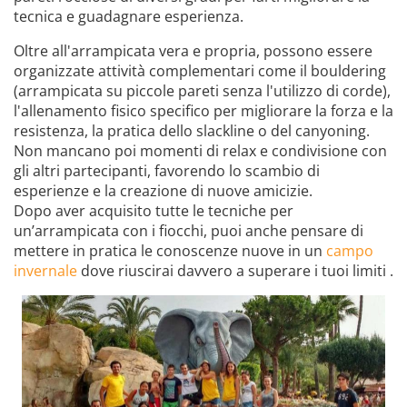
tecnica e guadagnare esperienza.
Oltre all'arrampicata vera e propria, possono essere
organizzate attività complementari come il bouldering
(arrampicata su piccole pareti senza l'utilizzo di corde),
l'allenamento fisico specifico per migliorare la forza e la
resistenza, la pratica dello slackline o del canyoning.
Non mancano poi momenti di relax e condivisione con
gli altri partecipanti, favorendo lo scambio di
esperienze e la creazione di nuove amicizie.
Dopo aver acquisito tutte le tecniche per
un’arrampicata con i fiocchi, puoi anche pensare di
mettere in pratica le conoscenze nuove in un
campo
invernale
dove riuscirai davvero a superare i tuoi limiti .