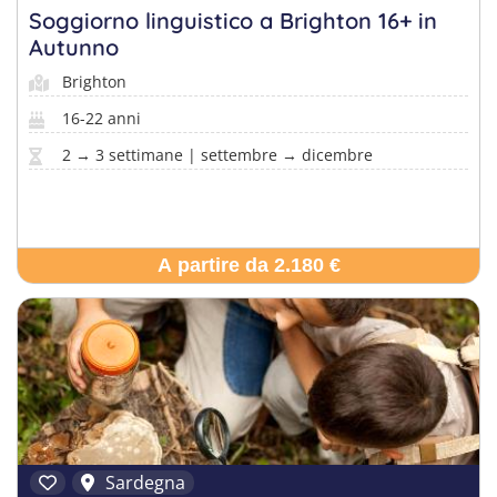
Soggiorno linguistico a Brighton 16+ in
Autunno
Brighton
16-22 anni
2 → 3 settimane | settembre → dicembre
A partire da 2.180 €
Sardegna