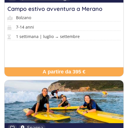
Campo estivo avventura a Merano
Bolzano
7-14 anni
1 settimana | luglio → settembre
A partire da 395 €
Spagna