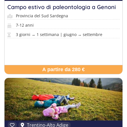
Campo estivo di paleontologia a Genoni
Provincia del Sud Sardegna
7-12 anni
3 giorni → 1 settimana | giugno → settembre
A partire da 280 €
Trentino-Alto Adige