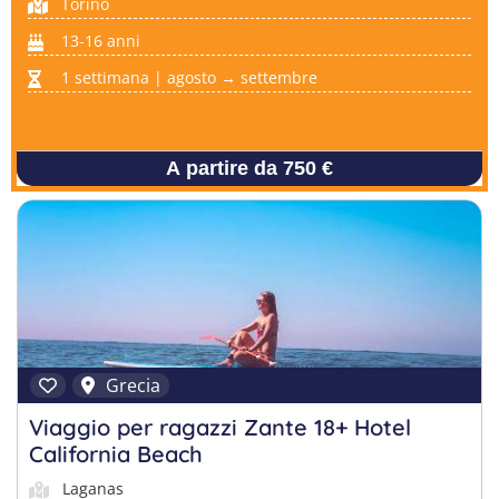
Torino
13-16 anni
1 settimana | agosto → settembre
A partire da 750 €
Grecia
Viaggio per ragazzi Zante 18+ Hotel
California Beach
Laganas