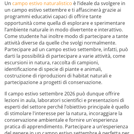
Un
campo estivo naturalistico
è l’ideale da svolgere in
un campo estivo settembre e ti affascinerà grazie ai
programmi educativi capaci di offrire tante
opportunità come quella di esplorare e sperimentare
l’ambiente naturale in modo divertente e interattivo.
Come studente hai inoltre modo di partecipare a tante
attività diverse da quelle che svolgi normalmente.
Partecipare ad un campo estivo settembre, infatti, può
darti la possibilità di partecipare a varie attività, come
escursioni in natura, raccolta di campioni,
identificazione di specie di piante e animali,
costruzione di riproduzioni di habitat naturali e
partecipazione a progetti di conservazione.
Il campo estivo settembre 2026 può dunque offrire
lezioni in aula, laboratori scientifici e presentazioni di
esperti del settore perché l’obiettivo principale è quello
di stimolare l'interesse per la natura, incoraggiare la
conservazione ambientale e fornire un'esperienza
pratica di apprendimento. Partecipare a un’esperienza
del genere in un campo estivo settembre è perfetta per