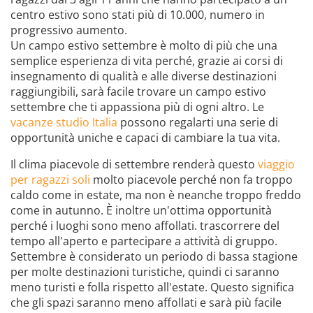
centro estivo sono stati più di 10.000, numero in
progressivo aumento.
Un campo estivo settembre è molto di più che una
semplice esperienza di vita perché, grazie ai corsi di
insegnamento di qualità e alle diverse destinazioni
raggiungibili, sarà facile trovare un campo estivo
settembre che ti appassiona più di ogni altro. Le
vacanze studio Italia
possono regalarti una serie di
opportunità uniche e capaci di cambiare la tua vita.
Il clima piacevole di settembre renderà questo
viaggio
per ragazzi soli
molto piacevole perché non fa troppo
caldo come in estate, ma non è neanche troppo freddo
come in autunno. È inoltre un'ottima opportunità
perché i luoghi sono meno affollati. trascorrere del
tempo all'aperto e partecipare a attività di gruppo.
Settembre è considerato un periodo di bassa stagione
per molte destinazioni turistiche, quindi ci saranno
meno turisti e folla rispetto all'estate. Questo significa
che gli spazi saranno meno affollati e sarà più facile