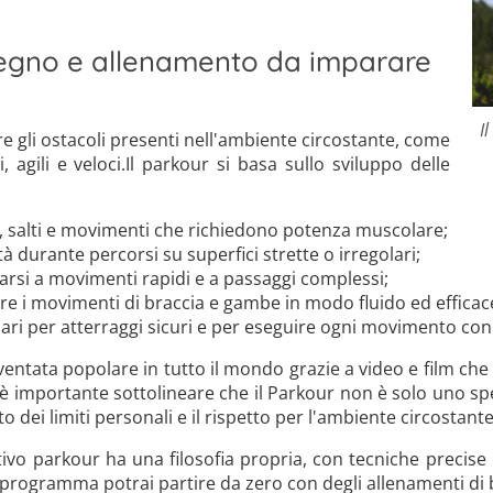
pegno e allenamento da imparare
I
re gli ostacoli presenti nell'ambiente circostante, come
, agili e veloci.Il parkour si basa sullo sviluppo delle
, salti e movimenti che richiedono potenza muscolare;
à durante percorsi su superfici strette o irregolari;
tarsi a movimenti rapidi e a passaggi complessi;
e i movimenti di braccia e gambe in modo fluido ed efficac
sari per atterraggi sicuri e per eseguire ogni movimento co
 diventata popolare in tutto il mondo grazie a video e film 
 è importante sottolineare che il Parkour non è solo uno sp
 dei limiti personali e il rispetto per l'ambiente circostante
tivo parkour ha una filosofia propria, con tecniche precise
 il programma potrai partire da zero con degli allenamenti di 