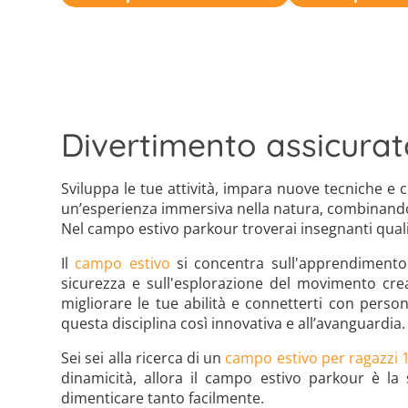
Divertimento assicurat
Sviluppa le tue attività, impara nuove tecniche e
un’esperienza immersiva nella natura, combinando 
Nel campo estivo parkour troverai insegnanti qualif
Il
campo estivo
si concentra sull'apprendimento d
sicurezza e sull'esplorazione del movimento cr
migliorare le tue abilità e connetterti con perso
questa disciplina così innovativa e all’avanguardia.
Sei sei alla ricerca di un
campo estivo per ragazzi 
dinamicità, allora il campo estivo parkour è la
dimenticare tanto facilmente.