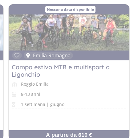
Nessuna data disponibile
Emilia-Romagna
Campo estivo MTB e multisport a
Ligonchio
Reggio Emilia
8-13 anni
1 settimana | giugno
A partire da 610 €