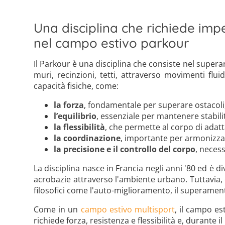
Una disciplina che richiede im
nel campo estivo parkour
Il Parkour è una disciplina che consiste nel supera
muri, recinzioni, tetti, attraverso movimenti fluidi
capacità fisiche, come:
la forza
, fondamentale per superare ostacoli
l’equilibrio
, essenziale per mantenere stabilit
la flessibilità
, che permette al corpo di adat
la coordinazione
, importante per armonizzar
la precisione e il controllo del corpo
, neces
La disciplina nasce in Francia negli anni '80 ed è
acrobazie attraverso l'ambiente urbano. Tuttavia,
filosofici come l'auto-miglioramento, il superamento
Come in un
campo estivo multisport
, il campo es
richiede forza, resistenza e flessibilità e, durante