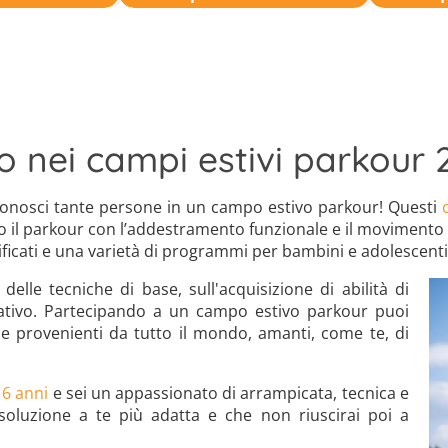
o nei campi estivi parkour 
 conosci tante persone in un campo estivo parkour! Questi
il parkour con l’addestramento funzionale e il movimento n
icati e una varietà di programmi per bambini e adolescenti di
elle tecniche di base, sull'acquisizione di abilità di
eativo. Partecipando a un campo estivo parkour puoi
ne provenienti da tutto il mondo, amanti, come te, di
16 anni
e sei un appassionato di arrampicata, tecnica e
 soluzione a te più adatta e che non riuscirai poi a