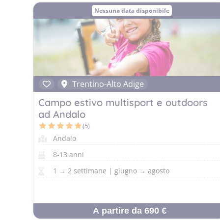
Nessuna data disponibile
Trentino-Alto Adige
Campo estivo multisport e outdoors
ad Andalo
(5)
Andalo
8-13 anni
1 → 2 settimane | giugno → agosto
A partire da 690 €