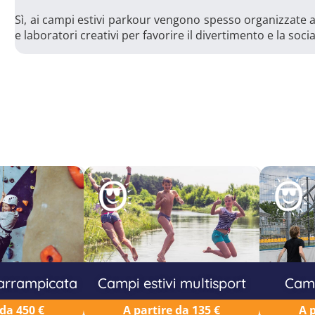
Sì, ai campi estivi parkour vengono spesso organizzate at
e laboratori creativi per favorire il divertimento e la soci
 arrampicata
Campi estivi multisport
Camp
 da 450 €
A partire da 135 €
A 