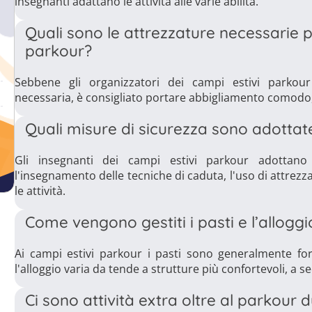
insegnanti adattano le attività alle varie abilità.
Quali sono le attrezzature necessarie p
parkour?
Sebbene gli organizzatori dei campi estivi parkour
necessaria, è consigliato portare abbigliamento comodo,
Quali misure di sicurezza sono adottat
Gli insegnanti dei campi estivi parkour adottano 
l'insegnamento delle tecniche di caduta, l'uso di attrezz
le attività.
Come vengono gestiti i pasti e l’allogg
Ai campi estivi parkour i pasti sono generalmente for
l'alloggio varia da tende a strutture più confortevoli, a 
Ci sono attività extra oltre al parkour