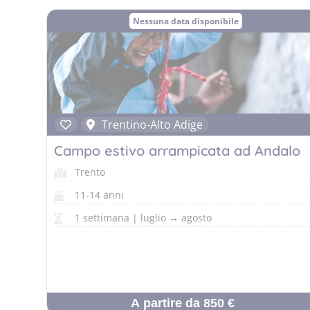
Nessuna data disponibile
Trentino-Alto Adige
Campo estivo arrampicata ad Andalo
Trento
11-14 anni
1 settimana | luglio → agosto
A partire da 850 €