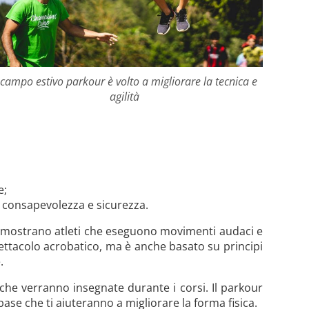
l campo estivo parkour è volto a migliorare la tecnica e
agilità
e;
n consapevolezza e sicurezza.
che mostrano atleti che eseguono movimenti audaci e
ettacolo acrobatico, ma è anche basato su principi
.
 che verranno insegnate durante i corsi. Il parkour
base che ti aiuteranno a migliorare la forma fisica.