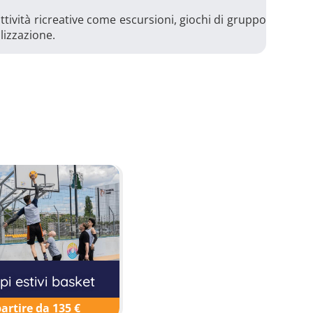
tività ricreative come escursioni, giochi di gruppo
alizzazione.
i estivi basket
partire da 135 €