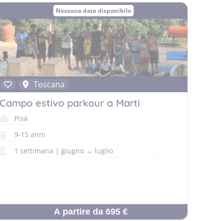
Nessuna data disponibile
Toscana
Campo estivo parkour a Marti
Pisa
9-15 anni
1 settimana | giugno → luglio
A partire da 695 €