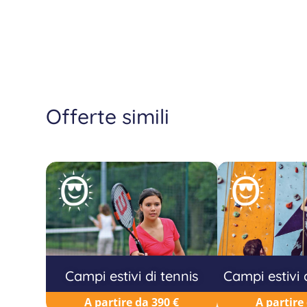
Offerte simili
Campi estivi di tennis
Campi estivi
A partire da 390 €
A partire