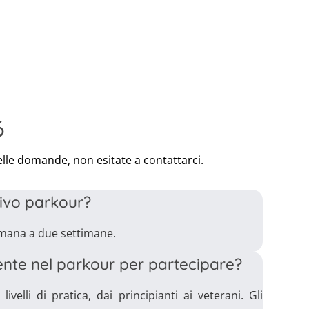
6
lle domande, non esitate a contattarci.
tivo parkour?
imana a due settimane.
nte nel parkour per partecipare?
ivelli di pratica, dai principianti ai veterani. Gli