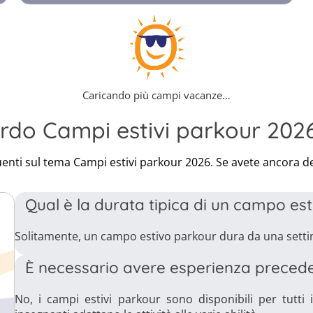
Caricando più campi vacanze…
rdo Campi estivi parkour 202
enti sul tema Campi estivi parkour 2026. Se avete ancora de
Qual è la durata tipica di un campo es
Solitamente, un campo estivo parkour dura da una sett
È necessario avere esperienza precede
No, i campi estivi parkour sono disponibili per tutti i l