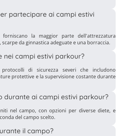
er partecipare ai campi estivi
 forniscano la maggior parte dell'attrezzatura
 scarpe da ginnastica adeguate e una borraccia.
e nei campi estivi parkour?
protocolli di sicurezza severi che includono
ature protettive e la supervisione costante durante
io durante ai campi estivi parkour?
niti nel campo, con opzioni per diverse diete, e
seconda del campo scelto.
 durante il campo?