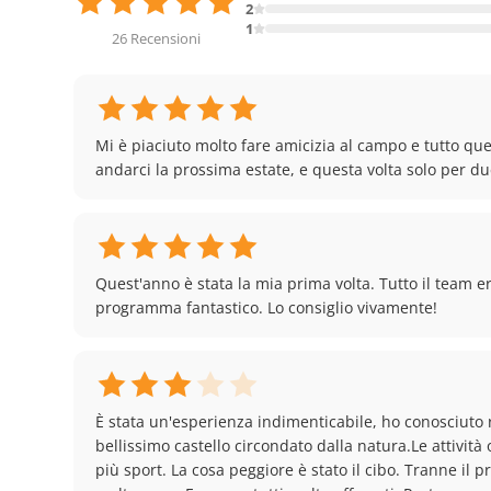
2
1
26 Recensioni
Mi è piaciuto molto fare amicizia al campo e tutto que
andarci la prossima estate, e questa volta solo per du
Quest'anno è stata la mia prima volta. Tutto il team e
programma fantastico. Lo consiglio vivamente!
È stata un'esperienza indimenticabile, ho conosciuto r
bellissimo castello circondato dalla natura.Le attivit
più sport. La cosa peggiore è stato il cibo. Tranne il p