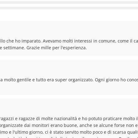
llo che ho imparato. Avevamo molti interessi in comune, come il calci
e settimane. Grazie mille per l'esperienza.
ra molto gentile e tutto era super organizzato. Ogni giorno ho cono
agazzi e ragazze di molte nazionalità e ho potuto praticare molto i
à organizzate dai monitori erano buone, anche se alcune forse non er
rimo e l'ultimo giorno, ci è stato servito molto poco e di scarsa qual