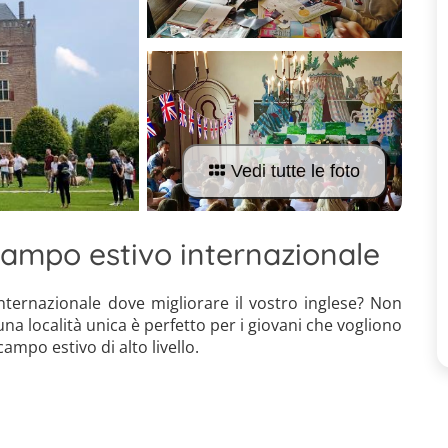
Vedi tutte le foto
campo estivo internazionale
internazionale dove migliorare il vostro inglese? Non
na località unica è perfetto per i giovani che vogliono
campo estivo di alto livello.