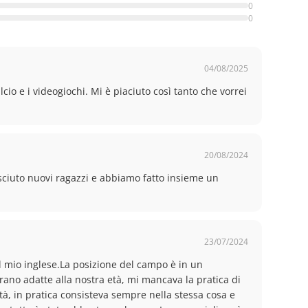
0
0
04/08/2025
o e i videogiochi. Mi è piaciuto così tanto che vorrei 
20/08/2024
sciuto nuovi ragazzi e abbiamo fatto insieme un 
23/07/2024
l mio inglese.La posizione del campo è in un 
ano adatte alla nostra età, mi mancava la pratica di 
ità, in pratica consisteva sempre nella stessa cosa e 