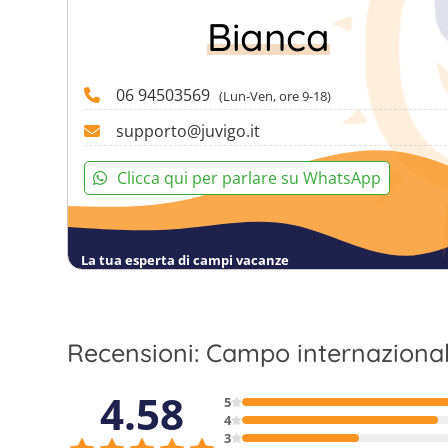
Bianca
06 94503569
(Lun-Ven, ore 9-18)
supporto@juvigo.it
Clicca qui per parlare su WhatsApp
La tua esperta di campi vacanze
Recensioni: Campo internaziona
4.58
5
4
3