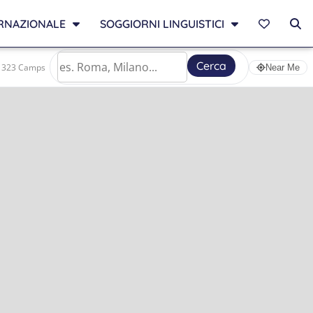
RNAZIONALE
SOGGIORNI LINGUISTICI
Cerca
323 Camps
Near Me