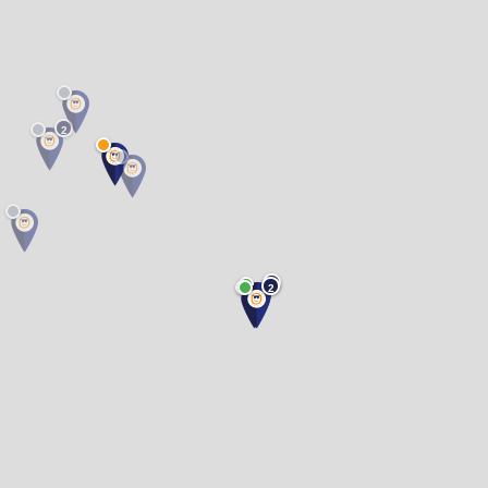
2
2
2