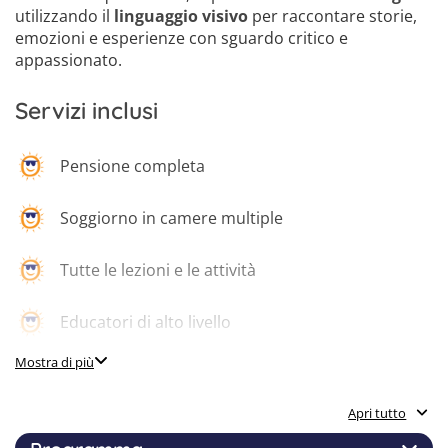
utilizzando il
linguaggio visivo
per raccontare storie,
emozioni e esperienze con sguardo critico e
appassionato.
Servizi inclusi
Pensione completa
Soggiorno in camere multiple
Tutte le lezioni e le attività
Educatori di alto livello
Mostra di più
Menu dedicati per intolleranze/allergie
Apri tutto
Supervisione 24/7