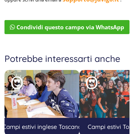
Condividi questo campo via WhatsApp
Potrebbe interessarti anche
Campi estivi inglese Toscana
Campi estivi To