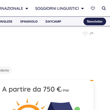
RNAZIONALE
SOGGIORNI LINGUISTICI
INGLESE
SPAGNOLO
DAYCAMP
Newsletter
ndente
A partire da 750 €
/ PAX