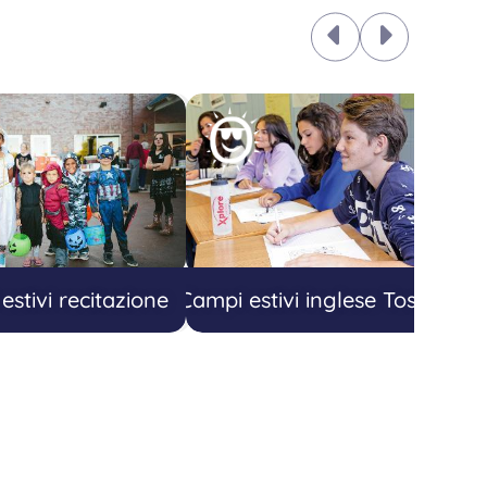
estivi recitazione
Campi estivi inglese Toscana