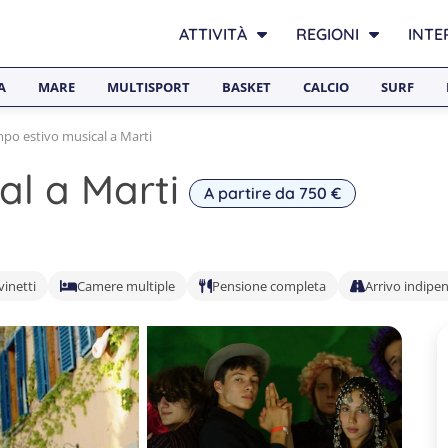
ATTIVITÀ
REGIONI
INTE
A
MARE
MULTISPORT
BASKET
CALCIO
SURF
po estivo musical a Marti
l a Marti
A partire da 750 €
inetti
Camere multiple
Pensione completa
Arrivo indipe