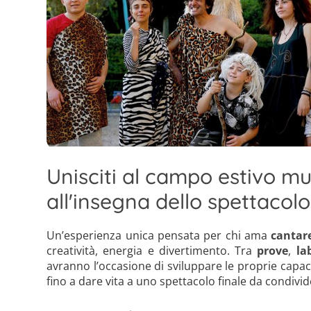
Unisciti al campo estivo mu
all'insegna dello spettacolo
Un’esperienza unica pensata per chi ama
cantar
creatività, energia e divertimento. Tra
prove
,
la
avranno l’occasione di sviluppare le proprie capaci
fino a dare vita a uno spettacolo finale da condivid