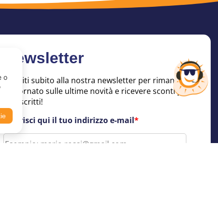
Newsletter
e o
Iscriviti subito alla nostra newsletter per rimanere
o
aggiornato sulle ultime novità e ricevere sconti per
soli iscritti!
kie
Inserisci qui il tuo indirizzo e-mail
*