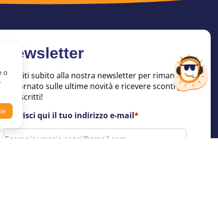
Newsletter
e o
Iscriviti subito alla nostra newsletter per rimanere
o
aggiornato sulle ultime novità e ricevere sconti per
soli iscritti!
kie
Inserisci qui il tuo indirizzo e-mail
*