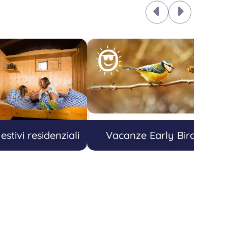
stivi residenziali
Vacanze Early Bird