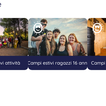
e
i attività
Campi estivi ragazzi 16 anni
Campi e