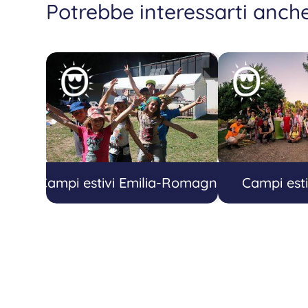
Potrebbe interessarti anch
Campi estivi Emilia-Romagna
Campi estiv