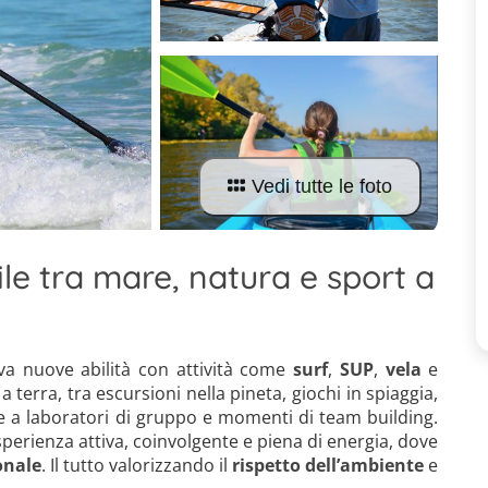
Vedi tutte le foto
ile tra mare, natura e sport a
rova nuove abilità con attività come
surf
,
SUP
,
vela
e
 terra, tra escursioni nella pineta, giochi in spiaggia,
re a laboratori di gruppo e momenti di team building.
sperienza attiva, coinvolgente e piena di energia, dove
onale
. Il tutto valorizzando il
rispetto dell’ambiente
e