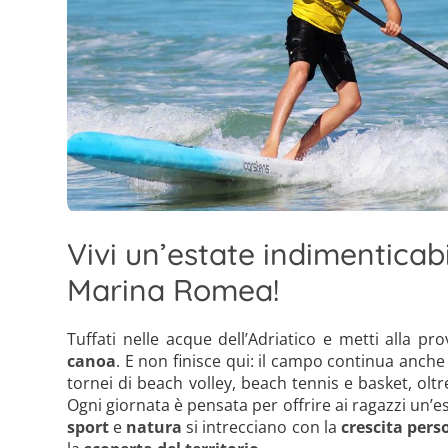
Vivi un’estate indimenticab
Marina Romea!
Tuffati nelle acque dell’Adriatico e metti alla p
canoa
. E non finisce qui: il campo continua anche a
tornei di beach volley, beach tennis e basket, olt
Ogni giornata è pensata per offrire ai ragazzi un’e
sport
e
natura
si intrecciano con la
crescita pers