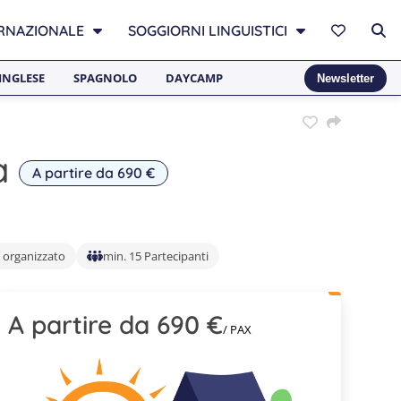
RNAZIONALE
SOGGIORNI LINGUISTICI
INGLESE
SPAGNOLO
DAYCAMP
Newsletter
a
A partire da 690 €
 organizzato
min. 15 Partecipanti
A partire da 690 €
/ PAX