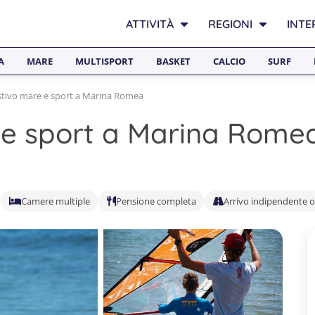
ATTIVITÀ
REGIONI
INTE
A
MARE
MULTISPORT
BASKET
CALCIO
SURF
tivo mare e sport a Marina Romea
e sport a Marina Rome
Camere multiple
Pensione completa
Arrivo indipendente o