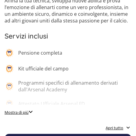
Affina la tua tecnica, sviluppa nuove abilità e prova
6
l’emozione di allenarti come un vero professionista, in
un ambiente sicuro, dinamico e coinvolgente, insieme
ad altri giovani uniti dalla stessa passione per il calcio.
Servizi inclusi
Pensione completa
Kit ufficiale del campo
Programmi specifici di allenamento derivati
dall'Arsenal Academy
Attestato Ufficiale Arsenal FD
Mostra di più
Animazione nel tempo libero
Apri tutto
Lezioni giornaliere